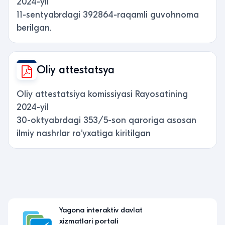
2024-yil
11-sentyabrdagi 392864-raqamli guvohnoma
berilgan.
Oliy attestatsya
Oliy attestatsiya komissiyasi Rayosatining
2024-yil
30-oktyabrdagi 353/5-son qaroriga asosan
ilmiy nashrlar ro’yxatiga kiritilgan
Yagona interaktiv davlat
xizmatlari portali