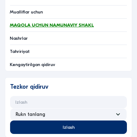
Mualliflar uchun
MAQOLA UCHUN NAMUNAVIY SHAKL
Nashrlar
Tahririyat
Kengaytirilgan qidiruv
Tezkor qidiruv
Izlash