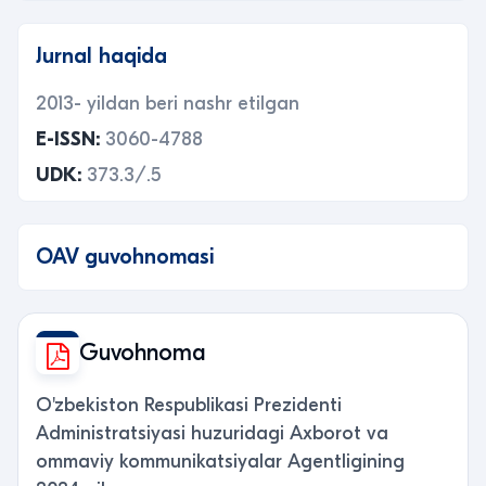
Jurnal haqida
2013- yildan beri nashr etilgan
E-ISSN:
3060-4788
UDK:
373.3/.5
OAV guvohnomasi
Guvohnoma
O'zbekiston Respublikasi Prezidenti
Administratsiyasi huzuridagi Axborot va
ommaviy kommunikatsiyalar Agentligining