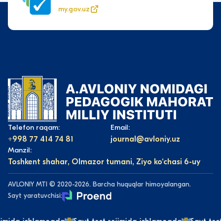
my.gov.uz
Telefon raqam:
Email:
+998 77 414 74 81
journal@avloniy.uz
Manzil:
Toshkent shahar, Olmazor tumani, Ziyo ko‘chasi 6-uy
AVLONIY MTI © 2020-2026. Barcha huquqlar himoyalangan.
Sayt yaratuvchisi: