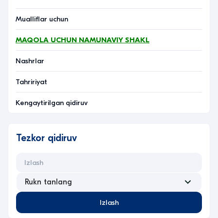
Mualliflar uchun
MAQOLA UCHUN NAMUNAVIY SHAKL
Nashrlar
Tahririyat
Kengaytirilgan qidiruv
Tezkor qidiruv
Izlash