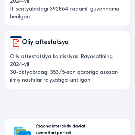
2024-yil
11-sentyabrdagi 392864-raqamli guvohnoma
berilgan.
Oliy attestatsya
Oliy attestatsiya komissiyasi Rayosatining
2024-yil
30-oktyabrdagi 353/5-son qaroriga asosan
ilmiy nashrlar ro’yxatiga kiritilgan
Yagona interaktiv davlat
xizmatlari portali