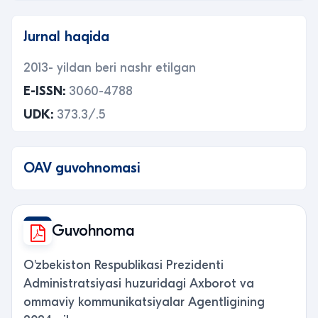
Jurnal haqida
2013- yildan beri nashr etilgan
E-ISSN:
3060-4788
UDK:
373.3/.5
OAV guvohnomasi
Guvohnoma
O'zbekiston Respublikasi Prezidenti
Administratsiyasi huzuridagi Axborot va
ommaviy kommunikatsiyalar Agentligining