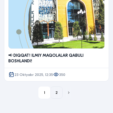
📢 DIQQAT! ILMIY MAQOLALAR QABULI
BOSHLANDI!
23 Oktyabr 2025, 12:35
350
1
2