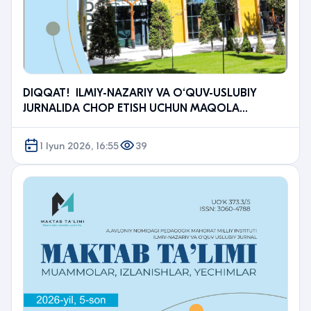
DIQQAT! ILMIY-NAZARIY VA O‘QUV-USLUBIY
JURNALIDA CHOP ETISH UCHUN MAQOLA
YUBORING!
1 Iyun 2026, 16:55
39