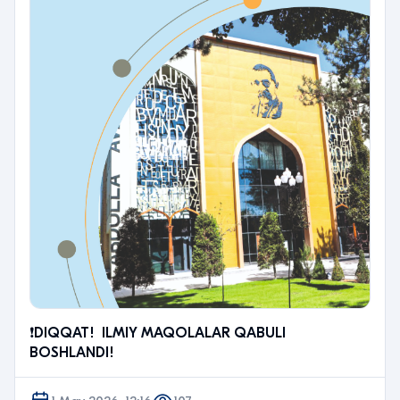
❗️DIQQAT! ILMIY MAQOLALAR QABULI
BOSHLANDI!