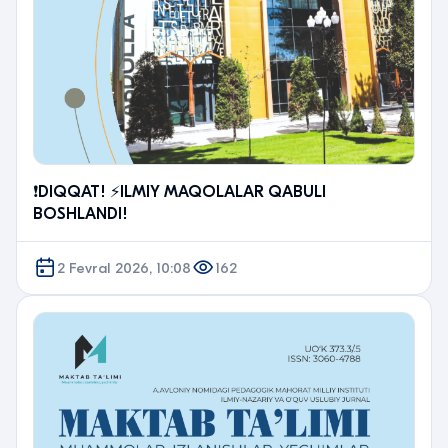
❗️DIQQAT! ⚡️ILMIY MAQOLALAR QABULI
BOSHLANDI!
2 Fevral 2026, 10:08
162