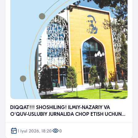
DIQQAT!!! SHOSHILING! ILMIY-NAZARIY VA
O‘QUV-USLUBIY JURNALIDA CHOP ETISH UCHUN
MAQOLA YUBORING!
1 Iyul 2026, 18:20
0