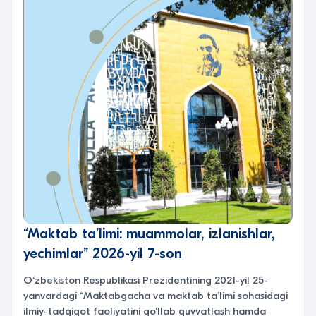
“Maktab ta’limi: muammolar, izlanishlar,
yechimlar” 2026-yil 7-son
O‘zbekiston Respublikasi Prezidentining 2021-yil 25-
yanvardagi “Maktabgacha va maktab ta’limi sohasidagi
ilmiy-tadqiqot faoliyatini qo‘llab quvvatlash hamda